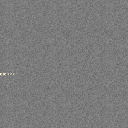
nte >>>