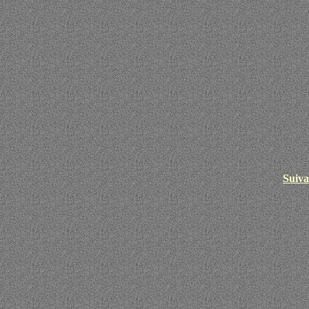
Suiva