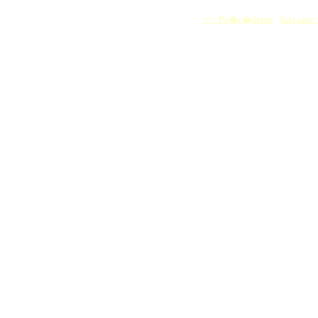
<<< Pr�c�dente
Suivante 